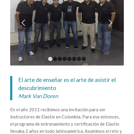
Next
1
2
3
4
5
6
7
8